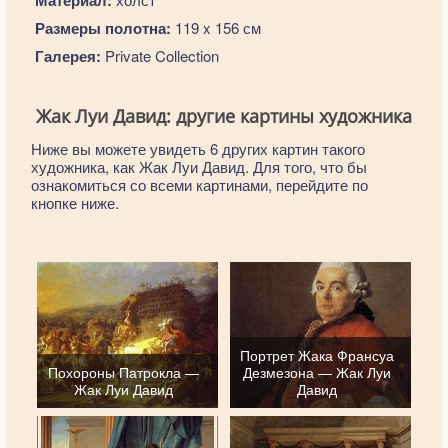
Материал:
Размеры полотна:
119 x 156 см
Галерея:
Private Collection
Жак Луи Давид: другие картины художника
Ниже вы можете увидеть 6 других картин такого
художника, как Жак Луи Давид. Для того, что бы
ознакомиться со всеми картинами, перейдите по
кнопке ниже.
Портрет Жака Франсуа
Похороны Патрокла —
Дезмезона — Жак Луи
Жак Луи Давид
Давид