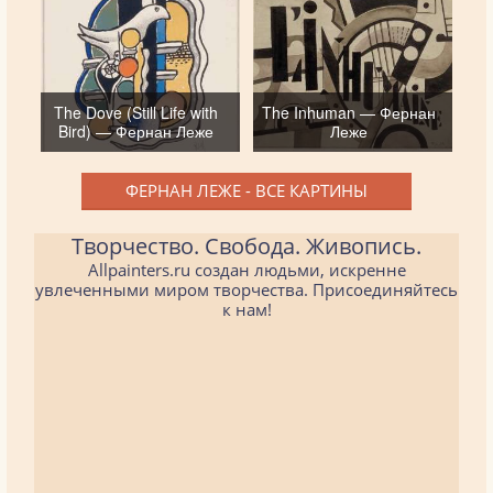
The Dove (Still Life with
The Inhuman — Фернан
Bird) — Фернан Леже
Леже
ФЕРНАН ЛЕЖЕ - ВСЕ КАРТИНЫ
Творчество. Свобода. Живопись.
Allpainters.ru создан людьми, искренне
увлеченными миром творчества. Присоединяйтесь
к нам!