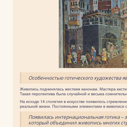
Особенностью готического художества я
Живопись подчинялась жестким канонам. Мастера кисти 
Такая перспектива была случайной и весьма сомнитель
На исходе 14 столетия в искусстве появилось стремлени
реальной жизни. Постоянными элементами в живописи с
Появилась интернациональная готика – 
который объединил живопись многих ст