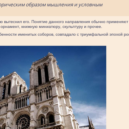
горическим образом мышления и условным
ью вытеснил его. Понятие данного направления обычно применяют 
 орнамент, книжную миниатюру, скульптуру и прочее.
особенности именитых соборов, совпадало с триумфальной эпохой р