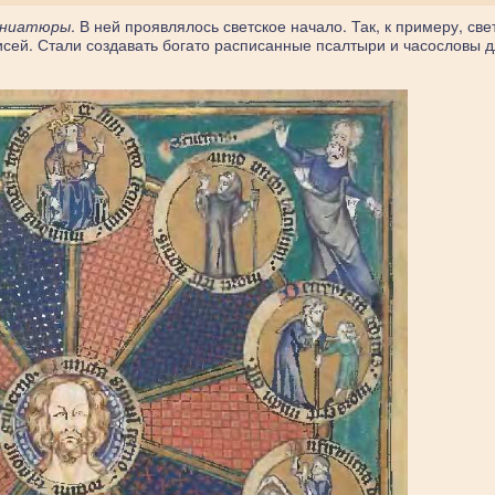
иниатюры
. В ней проявлялось светское начало. Так, к примеру, све
сей. Стали создавать богато расписанные псалтыри и часословы 