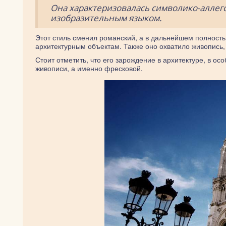
Она характеризовалась символико-алле
изобразительным языком.
Этот стиль сменил романский, а в дальнейшем полност
архитектурным объектам. Также оно охватило живопись,
Стоит отметить, что его зарождение в архитектуре, в 
живописи, а именно фресковой.