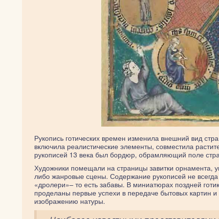
Рукопись готических времен изменила внешний вид стра
включила реалистические элементы, совместила растит
рукописей 13 века был бордюр, обрамляющий поле стр
Художники помещали на страницы завитки орнамента, 
либо жанровые сцены. Содержание рукописей не всегда
«дролери»– то есть забавы. В миниатюрах поздней гот
проделаны первые успехи в передаче бытовых картин и
изображению натуры.