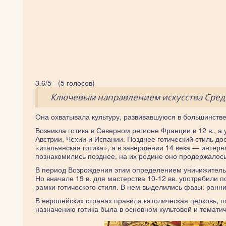
3.6/5 - (5 голосов)
Ключевым направлением искусства Сре
Она охватывала культуру, развивавшуюся в большинстве
Возникла готика в Северном регионе Франции в 12 в., а
Австрии, Чехии и Испании. Позднее готический стиль д
«итальянская готика», а в завершении 14 века — интер
познакомились позднее, на их родине оно продержалось
В период Возрождения этим определением уничижитель
Но вначале 19 в. для мастерства 10-12 вв. употребили 
рамки готического стиля. В нем выделились фазы: ранни
В европейских странах правила католическая церковь, 
назначению готика была в основном культовой и темати