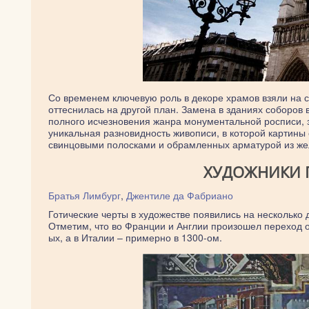
Со временем ключевую роль в декоре храмов взяли на се
оттеснилась на другой план. Замена в зданиях соборо
полного исчезновения жанра монументальной росписи, 
уникальная разновидность живописи, в которой картины 
свинцовыми полосками и обрамленных арматурой из же
ХУДОЖНИКИ 
Братья Лимбург
,
Джентиле да Фабриано
Готические черты в художестве появились на несколько 
Отметим, что во Франции и Англии произошел переход от
ых, а в Италии – примерно в 1300-ом.