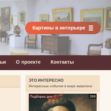
Картины в интерьере
тьи
О проекте
Контакты
ЭТО ИНТЕРЕСНО
Интересные события в мире живописи
Подборка дня
399