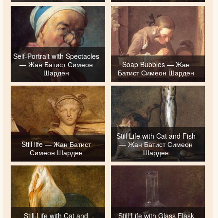
Self-Portrait with Spectacles
— Жан Батист Симеон
Soap Bubbles — Жан
Шарден
Батист Симеон Шарден
Still Life with Cat and Fish
Still life — Жан Батист
— Жан Батист Симеон
Симеон Шарден
Шарден
Still Life with Cat and
Still Life with Glass Flask