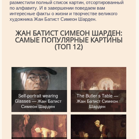
разместили полный список картин, отсортированный
по алфавиту. И в завершении поведаем вам
интересные факты о жизни и творчестве великого
художника Жан Батист Симеон Шарден.
ЖАН БАТИСТ СИМЕОН ШАРДЕН:
САМЫЕ ПОПУЛЯРНЫЕ КАРТИНЫ
(ТОП 12)
Self-portrait wearing
The Butler s Table —
Glasses — Жан Батист
Жан Батист Симеон
Симеон Шарден
Шарден