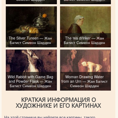
The Silver Tureen — Жан
The tea drinker — Жан
Батист Симеон Шарден
Батист Симеон Шарден
Wild Rabbit with Game Bag
Woman Drawing Water
and Powder Flask — Жан
from an Urn — Жан Батист
Батист Симеон Шарден
Симеон Шарден
КРАТКАЯ ИНФОРМАЦИЯ О
ХУДОЖНИКЕ И ЕГО КАРТИНАХ
На этой странице вы найдете все картины, такого