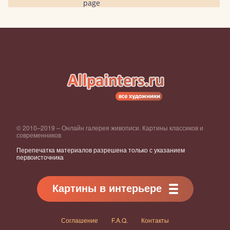
page
© 2010–2019 – Онлайн галерея живописи. Картины классиков и
современников
Перепечатка материалов разрешена только с указанием
первоисточника
Картины в интерьере
Соглашение
F.A.Q.
Контакты