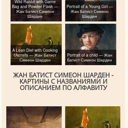
Wild Rabbit with Game
Bag and Powder Flask —
Portrait of a Young Girl —
Жан Батист Симеон
Жан Батист Симеон
Шарден
Шарден
A Lean Diet with Cooking
Utensils — Жан Батист
Portrait of a child — Жан
Симеон Шарден
Батист Симеон Шарден
ЖАН БАТИСТ СИМЕОН ШАРДЕН -
КАРТИНЫ С НАЗВАНИЯМИ И
ОПИСАНИЕМ ПО АЛФАВИТУ