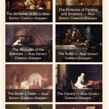
The Attributes of Painting
The Attributes of Art — Жан
and Sculpture — Жан
Батист Симеон Шарден
Батист Симеон Шарден
The Attributes of the
Sciences — Жан Батист
The Buffet — Жан Батист
Симеон Шарден
Симеон Шарден
The Butler s Table — Жан
The Canary — Жан Батист
Батист Симеон Шарден
Симеон Шарден