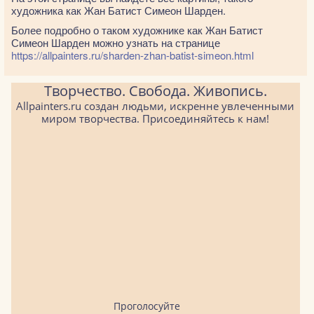
художника как Жан Батист Симеон Шарден.
Более подробно о таком художнике как Жан Батист
Симеон Шарден можно узнать на странице
https://allpainters.ru/sharden-zhan-batist-simeon.html
Творчество. Свобода. Живопись.
Allpainters.ru создан людьми, искренне увлеченными
миром творчества. Присоединяйтесь к нам!
Проголосуйте