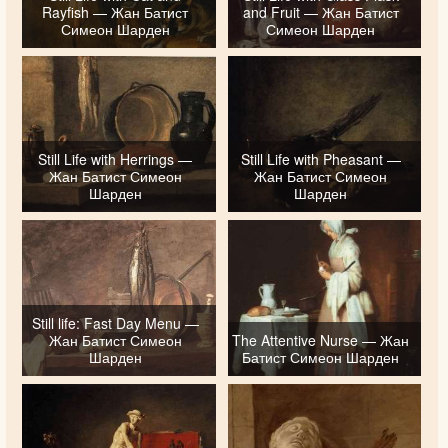
Rayfish — Жан Батист
and Fruit — Жан Батист
Симеон Шарден
Симеон Шарден
Still Life with Herrings —
Still Life with Pheasant —
Жан Батист Симеон
Жан Батист Симеон
Шарден
Шарден
Still life: Fast Day Menu —
Жан Батист Симеон
The Attentive Nurse — Жан
Шарден
Батист Симеон Шарден