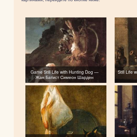
Game Still Life with Hunting Dog —
Still Lif
Жан Батист Симеон Шарден