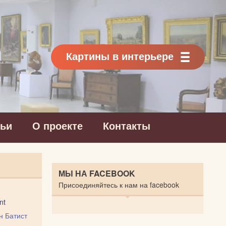
Картины в интерьере
тьи
О проекте
Контакты
МЫ НА FACEBOOK
Присоединяйтесь к нам на facebook
nt
 Батист