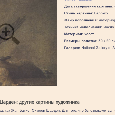
Дата завершения картины:
Стиль картины:
Барокко
Жанр исполнения:
натюрмо
Техника исполнения:
масло
Материал:
холст
Размеры полотна:
50 x 60 с
Галерея:
National Gallery of A
Шарден: другие картины художника
ка, как Жан Батист Симеон Шарден. Для того, что бы ознакомиться