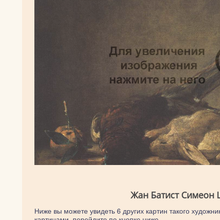
Жан Батист Симеон 
Ниже вы можете увидеть 6 других картин такого художни
картинами, перейдите по кнопке ниже.