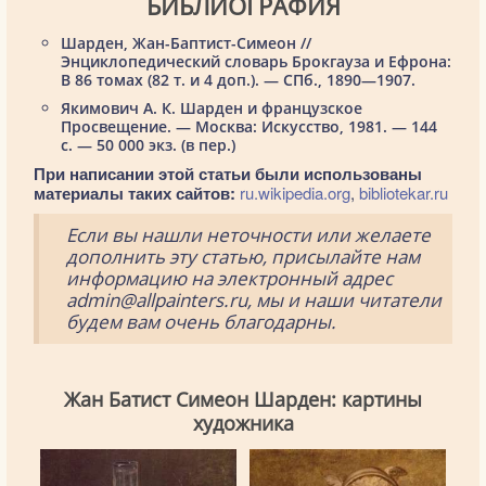
БИБЛИОГРАФИЯ
Шарден, Жан-Баптист-Симеон //
Энциклопедический словарь Брокгауза и Ефрона:
В 86 томах (82 т. и 4 доп.). — СПб., 1890—1907.
Якимович А. К. Шарден и французское
Просвещение. — Москва: Искусство, 1981. — 144
с. — 50 000 экз. (в пер.)
При написании этой статьи были использованы
материалы таких сайтов:
ru.wikipedia.org
,
bibliotekar.ru
Если вы нашли неточности или желаете
дополнить эту статью, присылайте нам
информацию на электронный адрес
admin@allpainters.ru, мы и наши читатели
будем вам очень благодарны.
Жан Батист Симеон Шарден: картины
художника