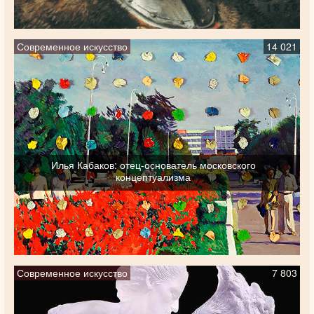
Современное искусство
14 021
Илья Кабаков: отец-основатель московского
концептуализма
Современное искусство
7 803