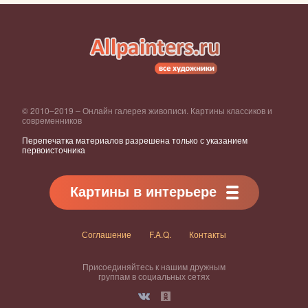
© 2010–2019 – Онлайн галерея живописи. Картины классиков и
современников
Перепечатка материалов разрешена только с указанием
первоисточника
Картины в интерьере
Соглашение
F.A.Q.
Контакты
Присоединяйтесь к нашим дружным
группам в социальных сетях