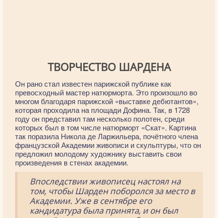
ТВОРЧЕСТВО ШАРДЕНА
Он рано стал известен парижской публике как
превосходный мастер натюрморта. Это произошло во
многом благодаря парижской «выставке дебютантов»,
которая проходила на площади Дофина. Так, в 1728
году он представил там несколько полотен, среди
которых был в том числе натюрморт «Скат». Картина
так поразила Никола де Ларжильера, почётного члена
французской Академии живописи и скульптуры, что он
предложил молодому художнику выставить свои
произведения в стенах академии.
Впоследствии живописец настоял на
том, чтобы Шарден поборолся за место в
Академии. Уже в сентябре его
кандидатура была принята, и он был