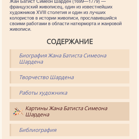
Жан Батист Симеон Шарден (1699—1779) —
французский живописец, один из известнейших
художников XVIII столетия и один из лучших
колористов в истории живописи, прославившийся
своими работами в области натюрморта и жанровой
живописи.
СОДЕРЖАНИЕ
Биография Жана Батиста Симеона
Шардена
Творчество Шардена
Работы художника
Картины Жана Батиста Симеона
Шардена
Библиография