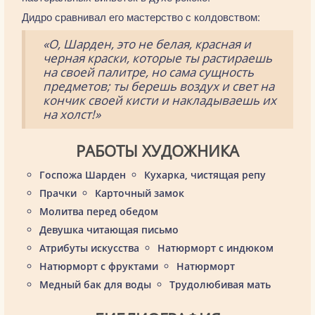
Дидро сравнивал его мастерство с колдовством:
«О, Шарден, это не белая, красная и
черная краски, которые ты растираешь
на своей палитре, но сама сущность
предметов; ты берешь воздух и свет на
кончик своей кисти и накладываешь их
на холст!»
РАБОТЫ ХУДОЖНИКА
Госпожа Шарден
Кухарка, чистящая репу
Прачки
Карточный замок
Молитва перед обедом
Девушка читающая письмо
Атрибуты искусства
Натюрморт с индюком
Натюрморт с фруктами
Натюрморт
Медный бак для воды
Трудолюбивая мать