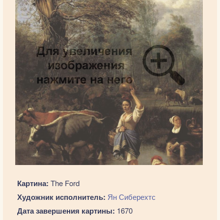
Картина:
The Ford
Художник исполнитель:
Ян Сиберехтс
Дата завершения картины:
1670