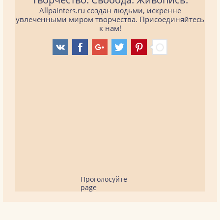
Allpainters.ru создан людьми, искренне
увлеченными миром творчества. Присоединяйтесь
к нам!
Проголосуйте
page