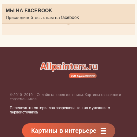
МЫ НА FACEBOOK
Присоединяйтесь к нам на facebook
© 2010–2019 – Онлайн галерея живописи. Картины классиков и
современников
Перепечатка материалов разрешена только с указанием
первоисточника
Картины в интерьере