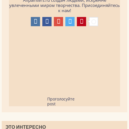
Allpainters.ru создан людьми, искренне
увлеченными миром творчества. Присоединяйтесь
к нам!
Проголосуйте
post
ЭТО ИНТЕРЕСНО