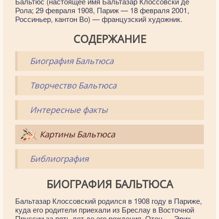
Бальтюс (настоящее имя Бальтазар Клоссовски де
Рола; 29 февраля 1908, Париж — 18 февраля 2001,
Россиньер, кантон Во) — французский художник.
СОДЕРЖАНИЕ
Биография Бальтюса
Творчество Бальтюса
Интересные факты
Картины Бальтюса
Библиография
БИОГРАФИЯ БАЛЬТЮСА
Бальтазар Клоссовский родился в 1908 году в Париже,
куда его родители приехали из Бреслау в Восточной
Пруссии за пять лет до его рождения. Отец — Эрих