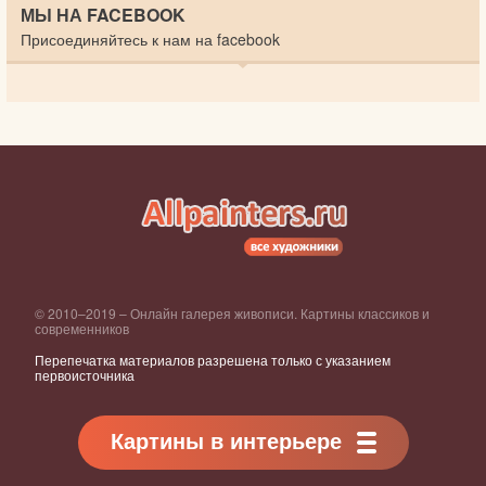
МЫ НА FACEBOOK
Присоединяйтесь к нам на facebook
© 2010–2019 – Онлайн галерея живописи. Картины классиков и
современников
Перепечатка материалов разрешена только с указанием
первоисточника
Картины в интерьере