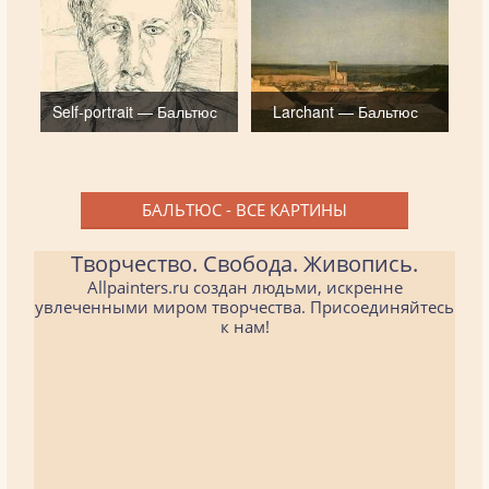
Self-portrait — Бальтюс
Larchant — Бальтюс
БАЛЬТЮС - ВСЕ КАРТИНЫ
Творчество. Свобода. Живопись.
Allpainters.ru создан людьми, искренне
увлеченными миром творчества. Присоединяйтесь
к нам!