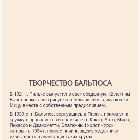
ТВОРЧЕСТВО БАЛЬТЮСА
В 1921 г. Рильке выпустил в свет созданную 12-летним
Бальтюсом серию рисунков сбежавшей из дома кошки
Мицу вместе с собственным предисловием.
В 1930-е гг. Бальтюс, вернувшись в Париж, примкнул к
кружку сюрреалистов и сблизился с Кокто, Арто, Миро,
Пикассо и Джакометти. Эпатажный холст «Урок
гитары» в 1934 г. принес начинающему художнику
известность в авангардистских кругах.