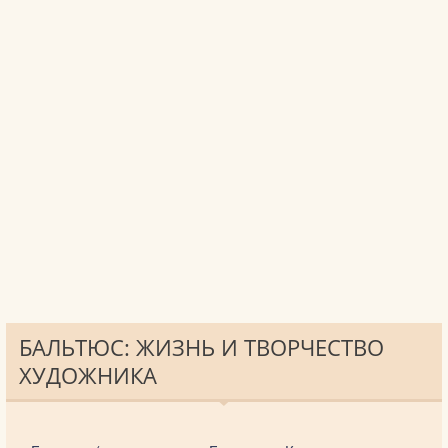
БАЛЬТЮС: ЖИЗНЬ И ТВОРЧЕСТВО
ХУДОЖНИКА