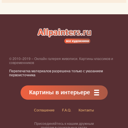
© 2010–2019 – Онлайн галерея живописи. Картины классиков и
современников
Перепечатка материалов разрешена только с указанием
первоисточника
Картины в интерьере
Соглашение
F.A.Q.
Контакты
Присоединяйтесь к нашим дружным
группам в социальных сетях