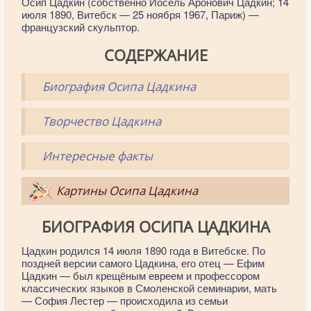
Осип Цадкин (собственно Иосель Аронович Цадкин; 14
июля 1890, Витебск — 25 ноября 1967, Париж) —
французский скульптор.
СОДЕРЖАНИЕ
Биография Осипа Цадкина
Творчество Цадкина
Интересные факты
Картины Осипа Цадкина
БИОГРАФИЯ ОСИПА ЦАДКИНА
Цадкин родился 14 июля 1890 года в Витебске. По
поздней версии самого Цадкина, его отец — Ефим
Цадкин — был крещёным евреем и профессором
классических языков в Смоленской семинарии, мать
— София Лестер — происходила из семьи