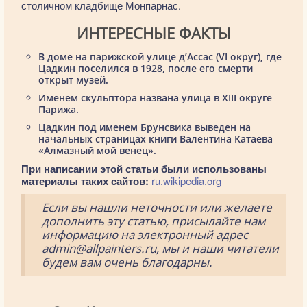
столичном кладбище Монпарнас.
ИНТЕРЕСНЫЕ ФАКТЫ
В доме на парижской улице д’Ассас (VI округ), где
Цадкин поселился в 1928, после его смерти
открыт музей.
Именем скульптора названа улица в XIII округе
Парижа.
Цадкин под именем Брунсвика выведен на
начальных страницах книги Валентина Катаева
«Алмазный мой венец».
При написании этой статьи были использованы
материалы таких сайтов:
ru.wikipedia.org
Если вы нашли неточности или желаете
дополнить эту статью, присылайте нам
информацию на электронный адрес
admin@allpainters.ru, мы и наши читатели
будем вам очень благодарны.