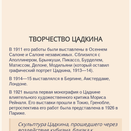
ТВОРЧЕСТВО ЦАДКИНА
В 1911 его работы были выставлены в Осеннем
Салоне и Салоне независимых. Сблизился с
Аполлинером, Брынкуши, Пикассо, Бурделем,
Матиссом, Делоне, Модильяни (который оставил
графический портрет Цадкина, 1913—14).
В 1914—15 выставлялся в Берлине, Амстердаме,
Лондоне.
В 1921 вышла первая монография о Цадкине
влиятельного художественного критика Мориса
Рейналя. Его выставки прошли в Токио, Гренобле,
ретроспектива его работ была представлена в 1926 в
Париже.
Скульптура Цадкина, прошедшего через
воздействие кубизма, близка к