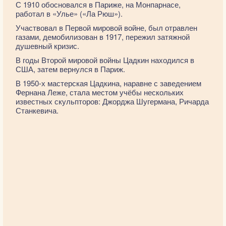
С 1910 обосновался в Париже, на Монпарнасе,
работал в «Улье» («Ла Рюш»).
Участвовал в Первой мировой войне, был отравлен
газами, демобилизован в 1917, пережил затяжной
душевный кризис.
В годы Второй мировой войны Цадкин находился в
США, затем вернулся в Париж.
В 1950-х мастерская Цадкина, наравне с заведением
Фернана Леже, стала местом учёбы нескольких
известных скульпторов: Джорджа Шугермана, Ричарда
Станкевича.