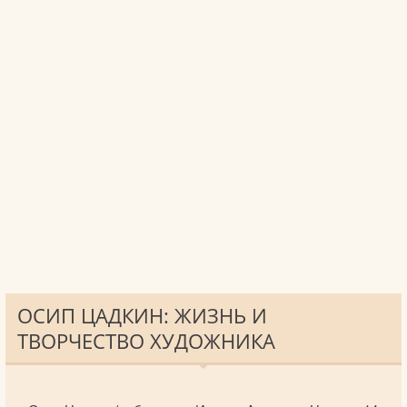
ОСИП ЦАДКИН: ЖИЗНЬ И
ТВОРЧЕСТВО ХУДОЖНИКА