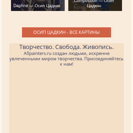
Composition — Осип
Daphne — Осип Цадкин
Цадкин
ОСИП ЦАДКИН - ВСЕ КАРТИНЫ
Творчество. Свобода. Живопись.
Allpainters.ru создан людьми, искренне
увлеченными миром творчества. Присоединяйтесь
к нам!