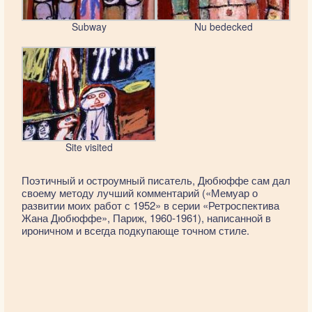
Subway
Nu bedecked
Site visited
Поэтичный и остроумный писатель, Дюбюффе сам дал
своему методу лучший комментарий («Мемуар о
развитии моих работ с 1952» в серии «Ретроспектива
Жана Дюбюффе», Париж, 1960-1961), написанной в
ироничном и всегда подкупающе точном стиле.