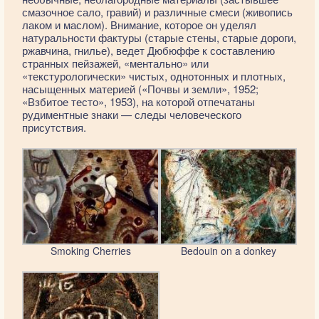
смазочное сало, гравий) и различные смеси (живопись
лаком и маслом). Внимание, которое он уделял
натуральности фактуры (старые стены, старые дороги,
ржавчина, гнилье), ведет Дюбюффе к составлению
странных пейзажей, «ментально» или
«текстурологически» чистых, однотонных и плотных,
насыщенных материей («Почвы и земли», 1952;
«Взбитое тесто», 1953), на которой отпечатаны
рудиментные знаки — следы человеческого
присутствия.
Smoking Cherries
Bedouin on a donkey