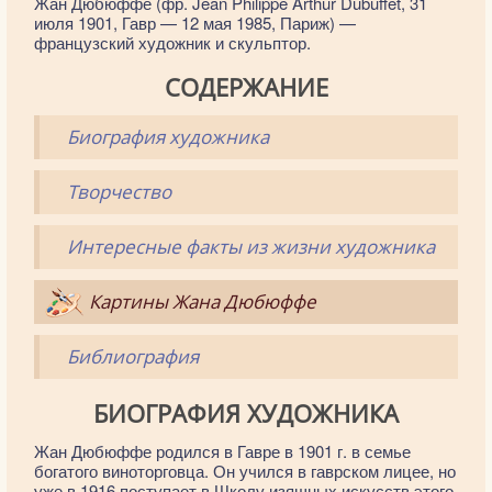
Жан Дюбюффе (фр. Jean Philippe Arthur Dubuffet, 31
июля 1901, Гавр — 12 мая 1985, Париж) —
французский художник и скульптор.
СОДЕРЖАНИЕ
Биография художника
Творчество
Интересные факты из жизни художника
Картины Жана Дюбюффе
Библиография
БИОГРАФИЯ ХУДОЖНИКА
Жан Дюбюффе родился в Гавре в 1901 г. в семье
богатого виноторговца. Он учился в гаврском лицее, но
уже в 1916 поступает в Школу изящных искусств этого