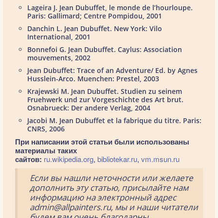
Lageira J. Jean Dubuffet, le monde de l’hourloupe.
Paris: Gallimard; Centre Pompidou, 2001
Danchin L. Jean Dubuffet. New York: Vilo
International, 2001
Bonnefoi G. Jean Dubuffet. Caylus: Association
mouvements, 2002
Jean Dubuffet: Trace of an Adventure/ Ed. by Agnes
Husslein-Arco. Muenchen: Prestel, 2003
Krajewski M. Jean Dubuffet. Studien zu seinem
Fruehwerk und zur Vorgeschichte des Art brut.
Osnabrueck: Der andere Verlag, 2004
Jacobi M. Jean Dubuffet et la fabrique du titre. Paris:
CNRS, 2006
При написании этой статьи были использованы
материалы таких
сайтов:
ru.wikipedia.org
,
bibliotekar.ru
,
vm.msun.ru
Если вы нашли неточности или желаете
дополнить эту статью, присылайте нам
информацию на электронный адрес
admin@allpainters.ru, мы и наши читатели
будем вам очень благодарны.