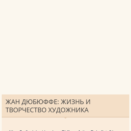
ЖАН ДЮБЮФФЕ: ЖИЗНЬ И
ТВОРЧЕСТВО ХУДОЖНИКА