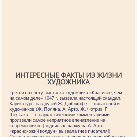
ИНТЕРЕСНЫЕ ФАКТЫ ИЗ ЖИЗНИ
ХУДОЖНИКА
Третья по счету выставка художника «Красивее, чем
на самом деле» 1947 г. вызвала настоящий скандал.
Карикатуры на друзей Ж. Дюбюффе — писателей и
художников (Ж. Поляна, А. Арто, Ж. Фотриэ, Г.
Шессака — с саркастическими комментариями
произвели самое неприятное впечатление на
современников (подпись к шаржу на А. Арто
«краснокожий колдун» вызвала гнев писателя!).
Скандальную известность завоевала серия «Женские