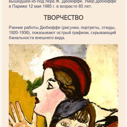
вышедшей из-под пера Ж. Дюоюффе. Умер Дюбюффе
в Париже 12 мая 1985 г. в возрасте 83 лет.
ТВОРЧЕСТВО
Ранние работы Дюбюффе (рисунки, портреты, этюды,
1920-1936), показывают острый графизм, скрывающий
банальности внешнего вида.