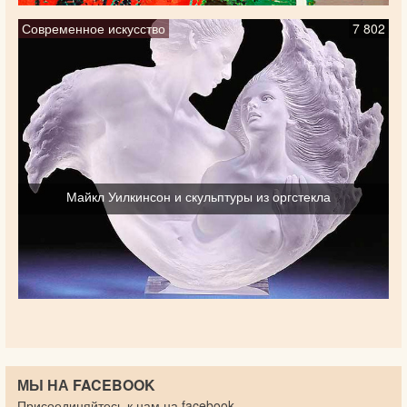
Современное искусство
7 802
Майкл Уилкинсон и скульптуры из оргстекла
МЫ НА FACEBOOK
Присоединяйтесь к нам на facebook