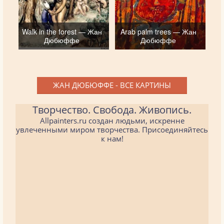
Walk in the forest — Жан
Arab palm trees — Жан
Дюбюффе
Дюбюффе
ЖАН ДЮБЮФФЕ - ВСЕ КАРТИНЫ
Творчество. Свобода. Живопись.
Allpainters.ru создан людьми, искренне
увлеченными миром творчества. Присоединяйтесь
к нам!