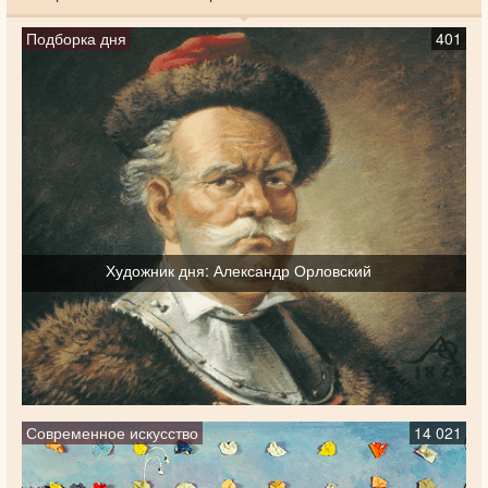
Подборка дня
401
Художник дня: Александр Орловский
Современное искусство
14 021