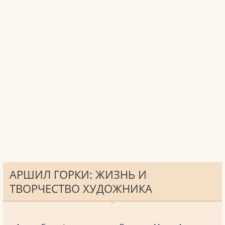
АРШИЛ ГОРКИ: ЖИЗНЬ И
ТВОРЧЕСТВО ХУДОЖНИКА