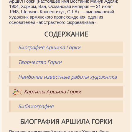
Аршил Горки (настоящее имя Востаник Манук Адоян;
1904, Хорком, Ван, Османская империя — 21 июля
1948, Шерман, Коннектикут, США) — американский
художник армянского происхождения, один из
основателей «абстрактного сюрреализма».
СОДЕРЖАНИЕ
Биография Аршила Горки
Творчество Горки
Наиболее известные работы художника
Картины Аршила Горки
Библиография
БИОГРАФИЯ АРШИЛА ГОРКИ
Родился в армянской семье в селе Хорком, близ