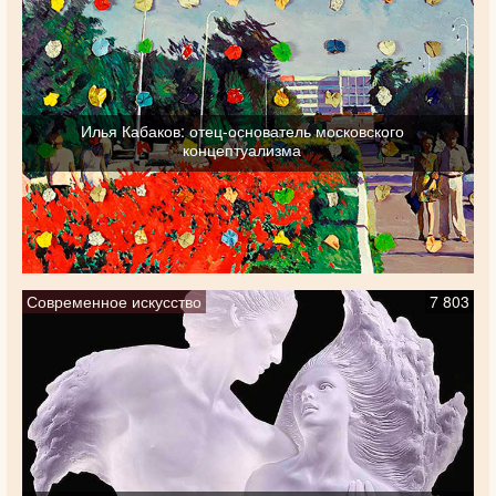
Илья Кабаков: отец-основатель московского
концептуализма
Современное искусство
7 803