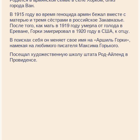
города Ван.
В 1915 году во время геноцида армян бежал вместе с
матерью и тремя сёстрами в российское Закавказье.
После того, как мать в 1919 году умерла от голода в
Ереване, Горки эмигрировал в 1920 году в США, к отцу.
В поисках себя он меняет свое имя на «Аршиль Горки»,
намекая на любимого писателя Максима Горького.
Посещал художественную школу штата Род-Айленд в
Провиденсе.