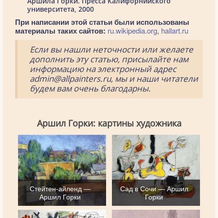
Аршила Горки. Пресса Калифорнийского
университета, 2000
При написании этой статьи были использованы
материалы таких сайтов:
ru.wikipedia.org
,
hallart.ru
Если вы нашли неточности или желаете
дополнить эту статью, присылайте нам
информацию на электронный адрес
admin@allpainters.ru, мы и наши читатели
будем вам очень благодарны.
Аршил Горки: картины художника
Стейтен-айленд —
Сад в Сочи — Аршил
Аршил Горки
Горки