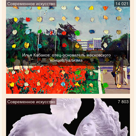
Современное искусство
14 021
Илья Кабаков: отец-основатель московского
концептуализма
Современное искусство
7 803