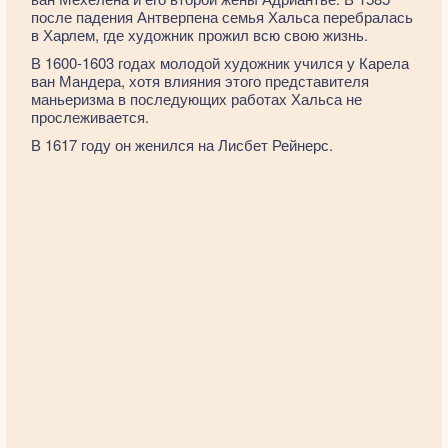
после падения Антверпена семья Хальса перебралась
в Харлем, где художник прожил всю свою жизнь.
В 1600-1603 годах молодой художник учился у Карела
ван Мандера, хотя влияния этого представителя
маньеризма в последующих работах Хальса не
прослеживается.
В 1617 году он женился на Лисбет Рейнерс.