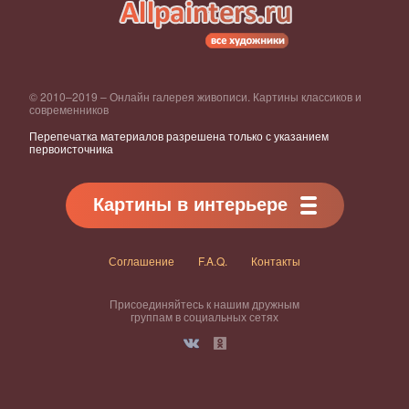
© 2010–2019 – Онлайн галерея живописи. Картины классиков и
современников
Перепечатка материалов разрешена только с указанием
первоисточника
Картины в интерьере
Соглашение
F.A.Q.
Контакты
Присоединяйтесь к нашим дружным
группам в социальных сетях