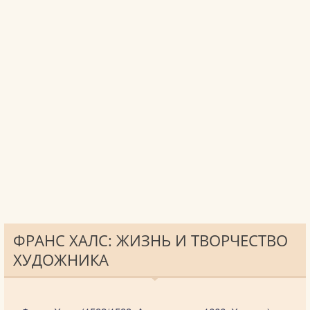
ФРАНС ХАЛС: ЖИЗНЬ И ТВОРЧЕСТВО
ХУДОЖНИКА