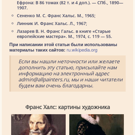
Ефрона: В 86 томах (82 т. и 4 доп.). — СПб., 1890—
1907.
Сененко М. С. Франс Хальс. М., 1965;
Линник И. Франс Хальс. Л., 1967;
Лазарев В. Н. Франс Гальс. в книге «Старые
европейские мастера». М., 1974, с. 119 — 55.
При написании этой статьи были использованы
материалы таких сайтов:
ru.wikipedia.org
Если вы нашли неточности или желаете
дополнить эту статью, присылайте нам
информацию на электронный адрес
admin@allpainters.ru, мы и наши читатели
будем вам очень благодарны.
Франс Халс: картины художника