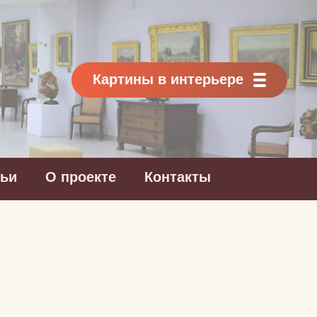
Картины в интерьере
тьи
О проекте
Контакты