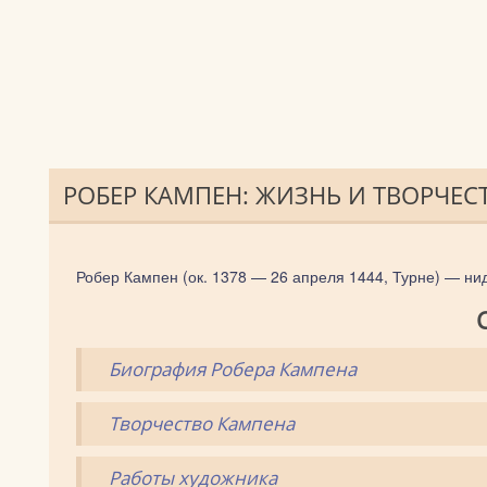
РОБЕР КАМПЕН: ЖИЗНЬ И ТВОРЧЕ
Робер Кампен (ок. 1378 — 26 апреля 1444, Турне) — ни
Биография Робера Кампена
Творчество Кампена
Работы художника