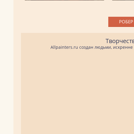
РОБЕР
Творчест
Allpainters.ru создан людьми, искренн