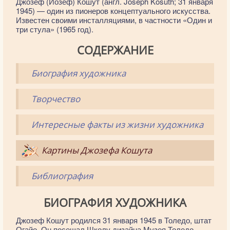
Джо́зеф (Йозеф) Ко́шут (англ. Joseph Kosuth; 31 января
1945) — один из пионеров концептуального искусства.
Известен своими инсталляциями, в частности «Один и
три стула» (1965 год).
СОДЕРЖАНИЕ
Биография художника
Творчество
Интересные факты из жизни художника
Картины Джозефа Кошута
Библиография
БИОГРАФИЯ ХУДОЖНИКА
Джозеф Кошут родился 31 января 1945 в Толедо, штат
Огайо. Он посещал Школу дизайна Музея Толедо