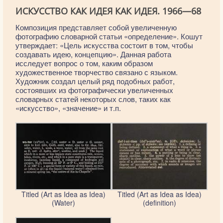
ИСКУССТВО КАК ИДЕЯ КАК ИДЕЯ. 1966—68
Композиция представляет собой увеличенную
фотографию словарной статьи «определение». Кошут
утверждает: «Цель искусства состоит в том, чтобы
создавать идею, концепцию». Данная работа
исследует вопрос о том, каким образом
художественное творчество связано с языком.
Художник создал целый ряд подобных работ,
состоявших из фотографически увеличенных
словарных статей некоторых слов, таких как
«искусство», «значение» и т.п.
Titled (Art as Idea as Idea)
Titled (Art as Idea as Idea)
(Water)
(definition)