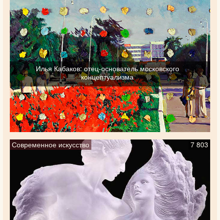
Илья Кабаков: отец-основатель московского
концептуализма
Современное искусство
7 803