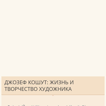
ДЖОЗЕФ КОШУТ: ЖИЗНЬ И
ТВОРЧЕСТВО ХУДОЖНИКА