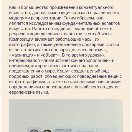
Как и большинство произведений концептуального
искусства, данная композиция связана с различными
моделями репрезентации. Таким образом, она
является исследованием фундаментальных аспектов
искусства. Работа объединяет реальный объект и
репрезентации различных аспектов этого объекта.
Композиция включает работающие часы, их
фотографию, а также увеличенные словарные статьи
из англо-латинского словаря для слов «время»,
«махинация» и «объект». В то время художник
интересовался «лингвистической антропологией» и
влиянием, которое оказывает язык на наши
представления о мире. Кошут создал целый ряд
подобных работ, объединяющих повседневные вещи с
их фотографиями, а также со словесными описаниями,
определениями и переводами с английского на другие
европейские языки.