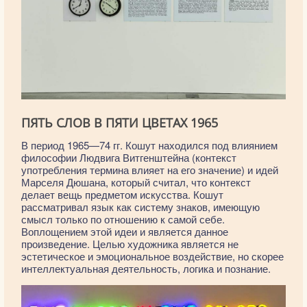
ПЯТЬ СЛОВ В ПЯТИ ЦВЕТАХ 1965
В период 1965—74 гг. Кошут находился под влиянием
философии Людвига Витгенштейна (контекст
употребления термина влияет на его значение) и идей
Марселя Дюшана, который считал, что контекст
делает вещь предметом искусства. Кошут
рассматривал язык как систему знаков, имеющую
смысл только по отношению к самой себе.
Воплощением этой идеи и является данное
произведение. Целью художника является не
эстетическое и эмоциональное воздействие, но скорее
интеллектуальная деятельность, логика и познание.