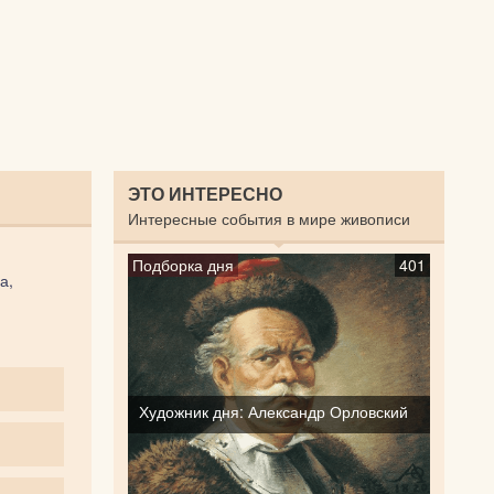
ЭТО ИНТЕРЕСНО
Интересные события в мире живописи
Подборка дня
401
а,
Художник дня: Александр Орловский