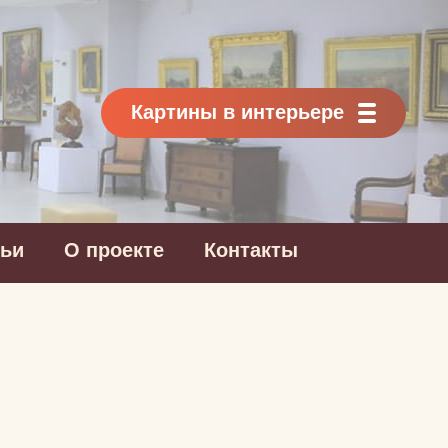
Картины в интерьере
тьи
О проекте
Контакты