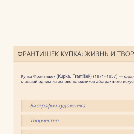
ФРАНТИШЕК КУПКА: ЖИЗНЬ И ТВО
Купка Франтишек (Kupka, Frantíšek) (1871–1957) — фра
ставший одним из основоположников абстрактного искус
Биография художника
Творчество