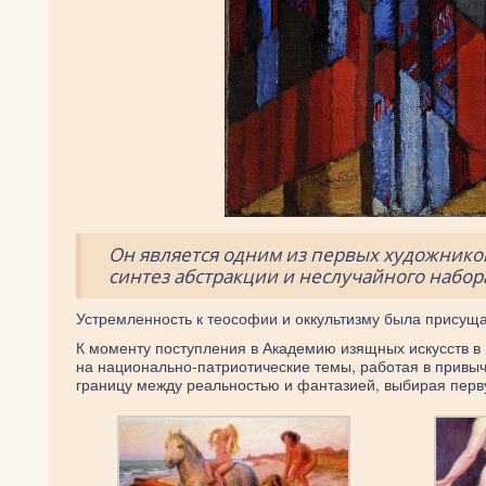
Он является одним из первых художнико
синтез абстракции и неслучайного набор
Устремленность к теософии и оккультизму была присуща
К моменту поступления в Академию изящных искусств в
на национально-патриотические темы, работая в привыч
границу между реальностью и фантазией, выбирая пер