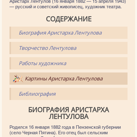
Аристарх Лентулов (16 января 1882 — 15 апреля 1943)
— русский и советский живописец, художник театра.
СОДЕРЖАНИЕ
Биография Аристарха Лентулова
Творчество Лентулова
Работы художника
Картины Аристарха Лентулова
Библиография
БИОГРАФИЯ АРИСТАРХА
ЛЕНТУЛОВА
Родился 16 января 1882 года в Пензенской губернии
(село Черная Пятина). Его отец был сельским