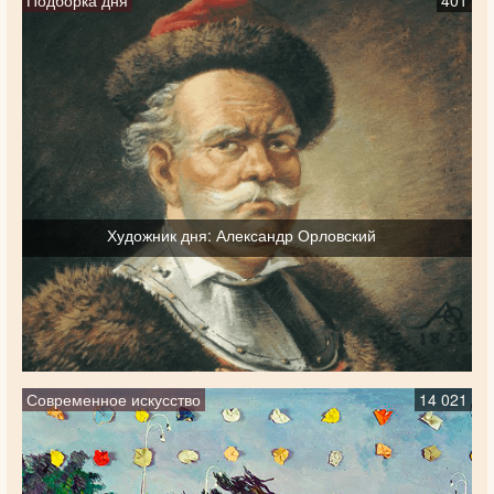
Подборка дня
401
Художник дня: Александр Орловский
Современное искусство
14 021