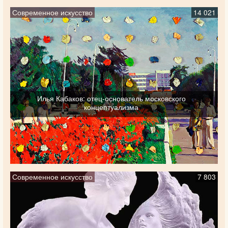
Современное искусство
14 021
Илья Кабаков: отец-основатель московского
концептуализма
Современное искусство
7 803