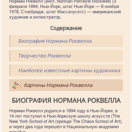
Норман Роквелл (англ. Norman Percevel Rockwell) (3
февраля 1894, Нью-Йорк, штат Нью-Йорк — 8 ноября
1978, Стокбридж, штат Массачусетс) — американский
художник и иллюстратор.
Содержание
Биография Нормана Роквелла
Творчество Роквелла
Наиболее известные картины художника
Картины Нормана Роквелла
БИОГРАФИЯ НОРМАНА РОКВЕЛЛА
Норман Роквелл родился в 1894 году в Нью-Йорке, в
14 лет поступил в Нью-йоркскую школу искусств (The
New York School of Art (прежде The Chase School of Art),
а через два года перешёл в Национальную академию
дизайна.