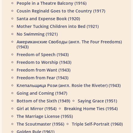
People in a Theatre Balcony (1916)
Cousin Reginald Goes to the Country (1917)
Santa and Expense Book (1920)
Mother Tucking Children into Bed (1921)
No Swimming (1921)
Американские Свободы (англ. The Four Freedoms)
(1943)
Freedom of Speech (1943)
Freedom to Worship (1943)
Freedom from Want (1943)
Freedom from Fear (1943)
Клепальщица Рози (англ. Rosie the Riveter) (1943)
Going and Coming (1947)
Bottom of the Sixth (1949)
Saying Grace (1951)
Girl at Mirror (1954)
Breaking Home Ties (1954)
The Marriage License (1955)
The Scoutmaster (1956)
Triple Self-Portrait (1960)
Golden Rule (1961)