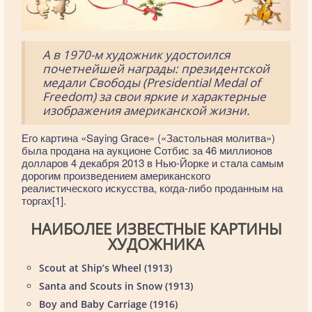
А в 1970-м художник удостоился
почетнейшей награды: президентской
медали Свободы (Presidential Medal of
Freedom) за свои яркие и характерные
изображения американской жизни.
Его картина «Saying Grace» («Застольная молитва»)
была продана на аукционе Сотбис за 46 миллионов
долларов 4 декабря 2013 в Нью-Йорке и стала самым
дорогим произведением американского
реалистического искусства, когда-либо проданным на
торгах[1].
НАИБОЛЕЕ ИЗВЕСТНЫЕ КАРТИНЫ
ХУДОЖНИКА
Scout at Ship’s Wheel (1913)
Santa and Scouts in Snow (1913)
Boy and Baby Carriage (1916)