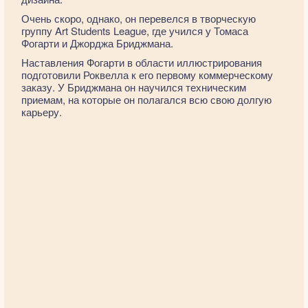
Очень скоро, однако, он перевелся в творческую
группу Art Students League, где учился у Томаса
Фогарти и Джорджа Бриджмана.
Наставления Фогарти в области иллюстрирования
подготовили Роквелла к его первому коммерческому
заказу. У Бриджмана он научился техническим
приемам, на которые он полагался всю свою долгую
карьеру.