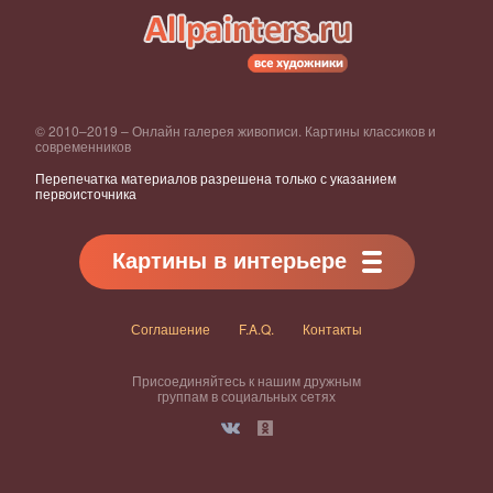
© 2010–2019 – Онлайн галерея живописи. Картины классиков и
современников
Перепечатка материалов разрешена только с указанием
первоисточника
Картины в интерьере
Соглашение
F.A.Q.
Контакты
Присоединяйтесь к нашим дружным
группам в социальных сетях