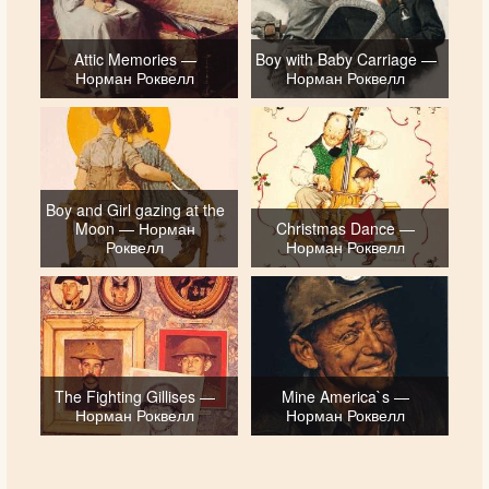
Attic Memories —
Boy with Baby Carriage —
Норман Роквелл
Норман Роквелл
Boy and Girl gazing at the
Moon — Норман
Christmas Dance —
Роквелл
Норман Роквелл
The Fighting Gillises —
Mine America`s —
Норман Роквелл
Норман Роквелл