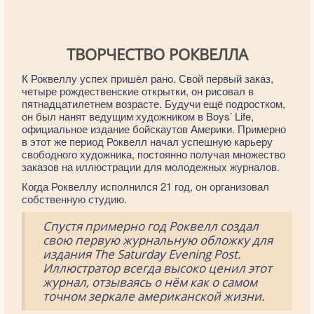
ТВОРЧЕСТВО РОКВЕЛЛА
К Роквеллу успех пришёл рано. Свой первый заказ,
четыре рождественские открытки, он рисовал в
пятнадцатилетнем возрасте. Будучи ещё подростком,
он был нанят ведущим художником в Boys’ Life,
официальное издание бойскаутов Америки. Примерно
в этот же период Роквелл начал успешную карьеру
свободного художника, постоянно получая множество
заказов на иллюстрации для молодежных журналов.
Когда Роквеллу исполнился 21 год, он организовал
собственную студию.
Спустя примерно год Роквелл создал
свою первую журнальную обложку для
издания The Saturday Evening Post.
Иллюстратор всегда высоко ценил этот
журнал, отзываясь о нём как о самом
точном зеркале американской жизни.