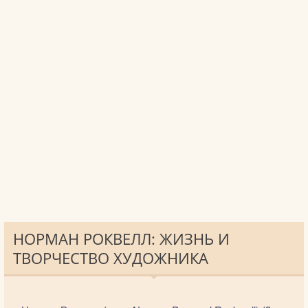
НОРМАН РОКВЕЛЛ: ЖИЗНЬ И
ТВОРЧЕСТВО ХУДОЖНИКА