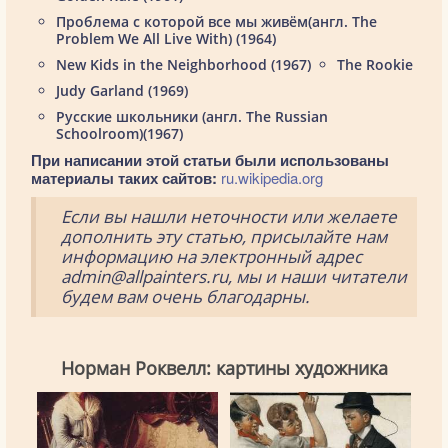
Проблема с которой все мы живём(англ. The
Problem We All Live With) (1964)
New Kids in the Neighborhood (1967)
The Rookie
Judy Garland (1969)
Русские школьники (англ. The Russian
Schoolroom)(1967)
При написании этой статьи были использованы
материалы таких сайтов:
ru.wikipedia.org
Если вы нашли неточности или желаете
дополнить эту статью, присылайте нам
информацию на электронный адрес
admin@allpainters.ru, мы и наши читатели
будем вам очень благодарны.
Норман Роквелл: картины художника