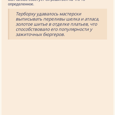
определенное.
Терборху удавалось мастерски
выписывать переливы шелка и атласа,
золотое шитье в отделке платьев, что
способствовало его популярности у
зажиточных бюргеров.