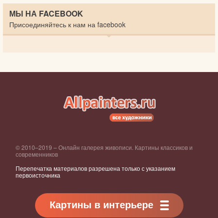
МЫ НА FACEBOOK
Присоединяйтесь к нам на facebook
© 2010–2019 – Онлайн галерея живописи. Картины классиков и
современников
Перепечатка материалов разрешена только с указанием
первоисточника
Картины в интерьере