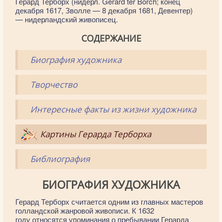
Герард Терборх (нидерл. Gerard ter Borch; конец
декабря 1617, Зволле — 8 декабря 1681, Девентер)
— нидерландский живописец.
СОДЕРЖАНИЕ
Биография художника
Творчество
Интересные факты из жизни художника
Картины Герарда Терборха
Библиография
БИОГРАФИЯ ХУДОЖНИКА
Герард Терборх считается одним из главных мастеров
голландской жанровой живописи. К 1632
году относятся упоминания о пребывании Герарда