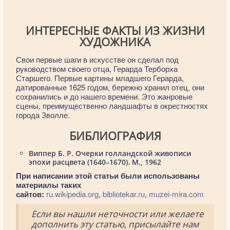
ИНТЕРЕСНЫЕ ФАКТЫ ИЗ ЖИЗНИ
ХУДОЖНИКА
Свои первые шаги в искусстве он сделал под
руководством своего отца, Герарда Терборха
Старшего. Первые картины младшего Герарда,
датированные 1625 годом, бережно хранил отец, они
сохранились и до нашего времени. Это жанровые
сцены, преимущественно ландшафты в окрестностях
города Зволле.
БИБЛИОГРАФИЯ
Виппер Б. Р. Очерки голландской живописи
эпохи расцвета (1640–1670). М., 1962
При написании этой статьи были использованы
материалы таких
сайтов:
ru.wikipedia.org
,
bibliotekar.ru
,
muzei-mira.com
Если вы нашли неточности или желаете
дополнить эту статью, присылайте нам