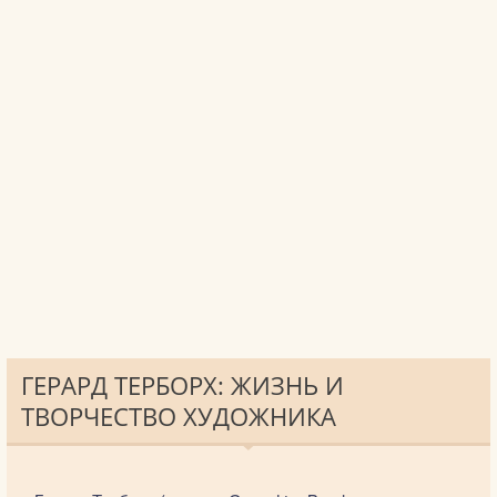
ГЕРАРД ТЕРБОРХ: ЖИЗНЬ И
ТВОРЧЕСТВО ХУДОЖНИКА