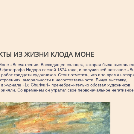
КТЫ ИЗ ЖИЗНИ КЛОДА МОНЕ
Моне «Впечатление. Восходящее солнце», которая была выставлен
й фотографа Надара весной 1874 года, и получившей название «В
работ тридцати художников. Стоит отметить, что в то время натюр
строениях, аморальности и несостоятельности. Бичуя выставку,
в журнале «Le Charivari» пренебрежительно обозвал художников
приняли. Со временем он утратил своё первоначальное негативное