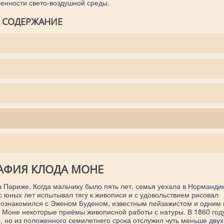
бенности свето-воздушной среды.
СОДЕРЖАНИЕ
АФИЯ КЛОДА МОНЕ
 Париже. Когда мальчику было пять лет, семья уехала в Норманди
с юных лет испытывал тягу к живописи и с удовольствием рисовал
познакомился с Эженом Буденом, известным пейзажистом и одним 
 Моне некоторые приёмы живописной работы с натуры. В 1860 год
 но из положенного семилетнего срока отслужил чуть меньше двух 