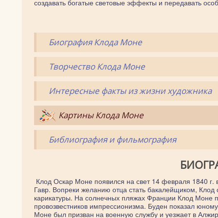
создавать богатые световые эффекты и передавать осо
Биография Клода Моне
Творчество Клода Моне
Интересные факты из жизни художника
Картины Клода Моне
Библиография и фильмография
БИОГР
Клод Оскар Моне появился на свет 14 февраля 1840 г. в
Гавр. Вопреки желанию отца стать бакалейщиком, Клод 
карикатуры. На солнечных пляжах Франции Клод Моне 
провозвестников импрессионизма. Буден показал юному
Моне был призван на военную службу и уезжает в Алжир,