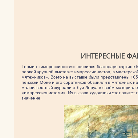
ИНТЕРЕСНЫЕ ФА
Термин «импрессионизм» появился благодаря картине 
первой крупной выставке импрессионистов, в мастерско
мятежников». Всего на выставке были представлены 165 
пейзажи Моне и его соратников обвиняли в мятежных на
малоизвестный журналист Луи Леруа в своём материале 
«импрессионистами». Из вызова художники этот эпитет 
значение.