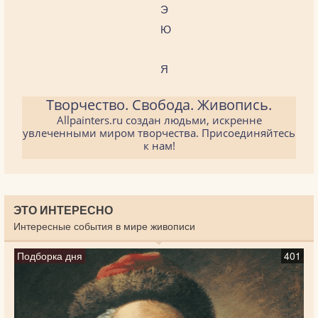
Э
Ю
Я
Творчество. Свобода. Живопись.
Allpainters.ru создан людьми, искренне
увлеченными миром творчества. Присоединяйтесь
к нам!
ЭТО ИНТЕРЕСНО
Интересные события в мире живописи
Подборка дня
401