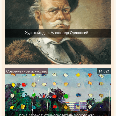
Художник дня: Александр Орловский
Современное искусство
14 021
Илья Кабаков: отец-основатель московского