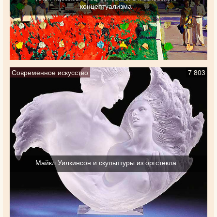
концептуализма
Современное искусство
7 803
Майкл Уилкинсон и скульптуры из оргстекла