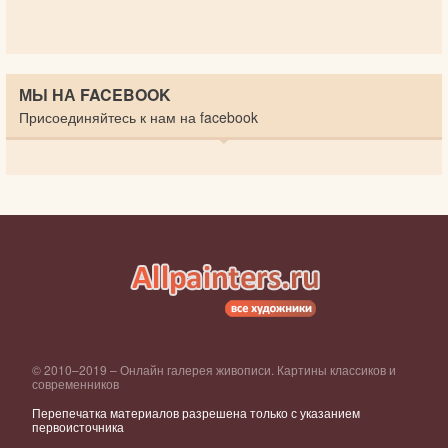
МЫ НА FACEBOOK
Присоединяйтесь к нам на facebook
© 2010–2019 – Онлайн галерея живописи. Картины классиков и
современников
Перепечатка материалов разрешена только с указанием
первоисточника